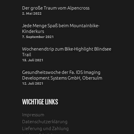
Der große Traum vom Alpencross
2. Mai 2022
Jede Menge Spaß beim Mountainbike-
Kinderkurs
7. September 2021
Wochenendtrip zum Bike-Highlight Blindsee
Trail
15. Juli 2021
Gesundheitswoche der Fa. IDS Imaging
Development Systems GmbH, Obersulm
12. Juli 2021
WICHTIGE LINKS
Impressum
Datenschutzerklärung
Lieferung und Zahlung