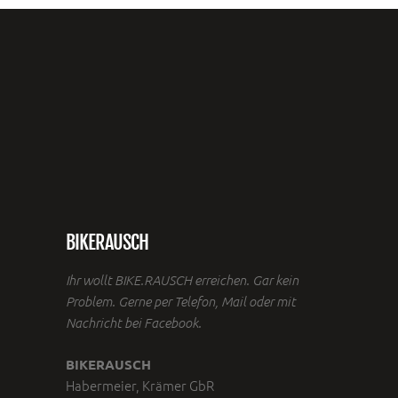
BIKERAUSCH
Ihr wollt BIKE.RAUSCH erreichen. Gar kein
Problem. Gerne per Telefon, Mail oder mit
Nachricht bei Facebook.
BIKERAUSCH
Habermeier, Krämer GbR