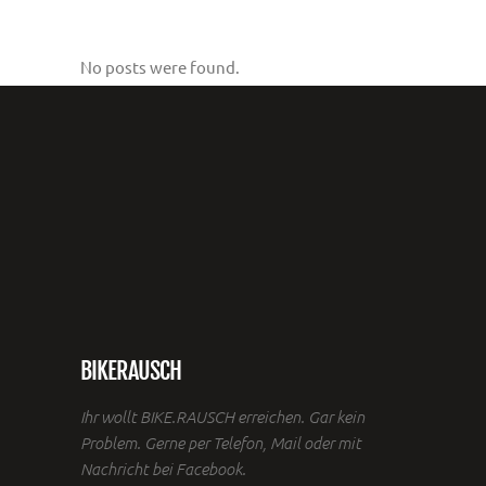
No posts were found.
BIKERAUSCH
Ihr wollt BIKE.RAUSCH erreichen. Gar kein
Problem. Gerne per Telefon, Mail oder mit
Nachricht bei Facebook.