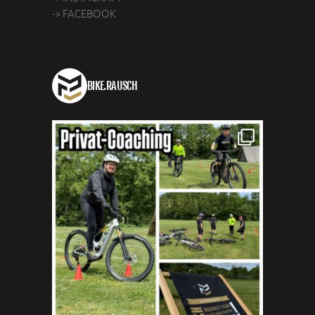
-> FACEBOOK
BIKE.RAUSCH