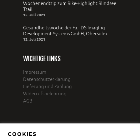
Wochenendtrip zum Bike-Highlight Blindsee
Trail
15. Juli 2021
Gesundheitswoche der Fa. IDS Imaging
Development Systems GmbH, Obersulm
12. Juli 2021
WICHTIGE LINKS
Impressum
Datenschutzerklärung
Lieferung und Zahlung
Widerrufsbelehrung
AGB
COOKIES