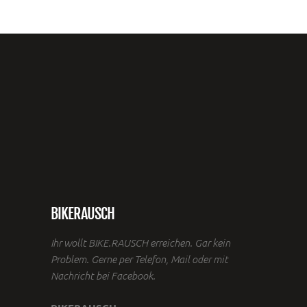
BIKERAUSCH
Ihr wollt BIKE.RAUSCH erreichen. Gar kein
Problem. Gerne per Telefon, Mail oder mit
Nachricht bei Facebook.