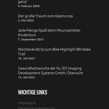
ganz!
4. Februar 2025
Der große Traum vom Alpencross
2. Mai 2022
Jede Menge Spaß beim Mountainbike-
Kinderkurs
7. September 2021
Wochenendtrip zum Bike-Highlight Blindsee
Trail
15. Juli 2021
Gesundheitswoche der Fa. IDS Imaging
Development Systems GmbH, Obersulm
12. Juli 2021
WICHTIGE LINKS
Impressum
Datenschutzerklärung