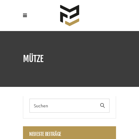
MÜTZE
NEUESTE BEITRÄGE