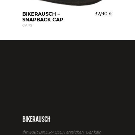
WARENKORB HINZUFÜGEN
32,90
€
BIKERAUSCH –
SNAPBACK CAP
CAPS
BIKERAUSCH
Ihr wollt BIKE.RAUSCH erreichen. Gar kein