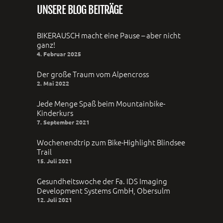
UNSERE BLOG BEITRÄGE
BIKERAUSCH macht eine Pause – aber nicht
ganz!
4. Februar 2025
Der große Traum vom Alpencross
2. Mai 2022
Jede Menge Spaß beim Mountainbike-
Kinderkurs
7. September 2021
Wochenendtrip zum Bike-Highlight Blindsee
Trail
15. Juli 2021
Gesundheitswoche der Fa. IDS Imaging
Development Systems GmbH, Obersulm
12. Juli 2021