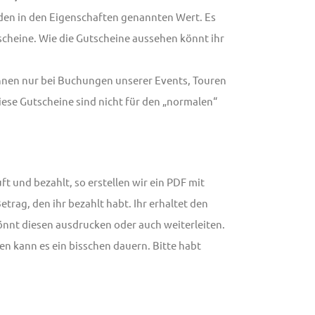
r den in den Eigenschaften genannten Wert. Es
utscheine. Wie die Gutscheine aussehen könnt ihr
nnen nur bei Buchungen unserer Events, Touren
ese Gutscheine sind nicht für den „normalen“
t und bezahlt, so erstellen wir ein PDF mit
trag, den ihr bezahlt habt. Ihr erhaltet den
önnt diesen ausdrucken oder auch weiterleiten.
len kann es ein bisschen dauern. Bitte habt