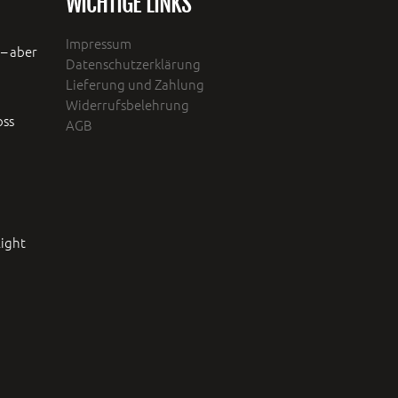
WICHTIGE LINKS
Impressum
– aber
Datenschutzerklärung
Lieferung und Zahlung
Widerrufsbelehrung
oss
AGB
ight