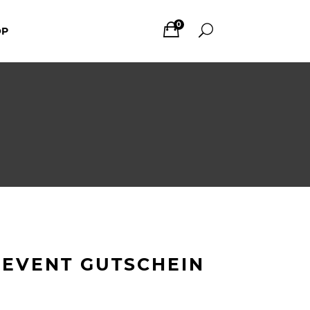
0
OP
 EVENT GUTSCHEIN