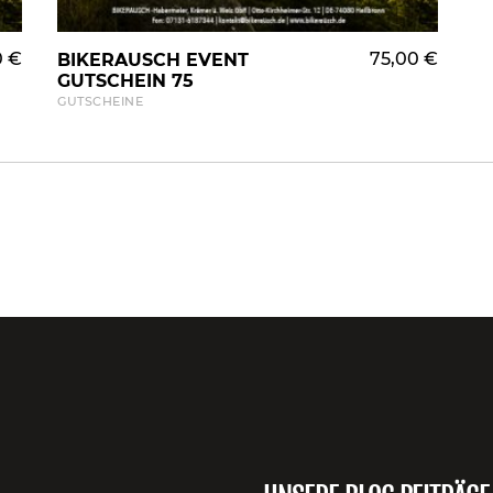
0
€
WARENKORB HINZUFÜGEN
75,00
€
BIKERAUSCH EVENT
GUTSCHEIN 75
GUTSCHEINE