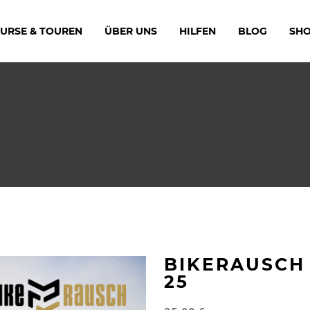
URSE & TOUREN
ÜBER UNS
HILFEN
BLOG
SH
BIKERAUSCH
25