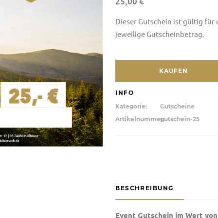
25,00
€
Dieser Gutschein ist gültig für
jeweilige Gutscheinbetrag.
KAUFEN
INFO
Kategorie:
Gutscheine
Artikelnummer:
gutschein-25
BESCHREIBUNG
Event Gutschein im Wert von 