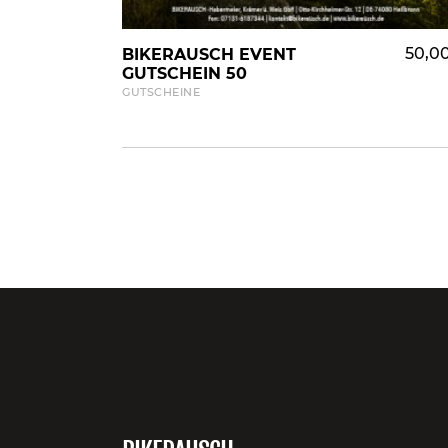
WARENKORB HINZUFÜGEN
50,0
BIKERAUSCH EVENT
GUTSCHEIN 50
GUTSCHEINE