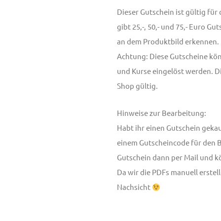
Dieser Gutschein ist gültig fü
gibt 25,-, 50,- und 75,- Euro G
an dem Produktbild erkennen.
Achtung: Diese Gutscheine kö
und Kurse eingelöst werden. Di
Shop gültig.
Hinweise zur Bearbeitung:
Habt ihr einen Gutschein gekauf
einem Gutscheincode für den Be
Gutschein dann per Mail und k
Da wir die PDFs manuell erstel
Nachsicht